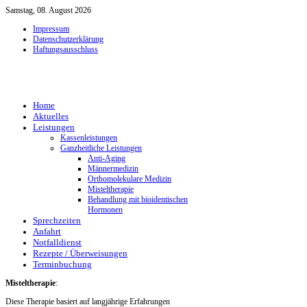
Samstag, 08. August 2026
Impressum
Datenschutzerklärung
Haftungsausschluss
Home
Aktuelles
Leistungen
Kassenleistungen
Ganzheitliche Leistungen
Anti-Aging
Männermedizin
Orthomolekulare Medizin
Misteltherapie
Behandlung mit bioidentischen
Hormonen
Sprechzeiten
Anfahrt
Notfalldienst
Rezepte / Überweisungen
Terminbuchung
Misteltherapie
:
Diese Therapie basiert auf langjährige Erfahrungen